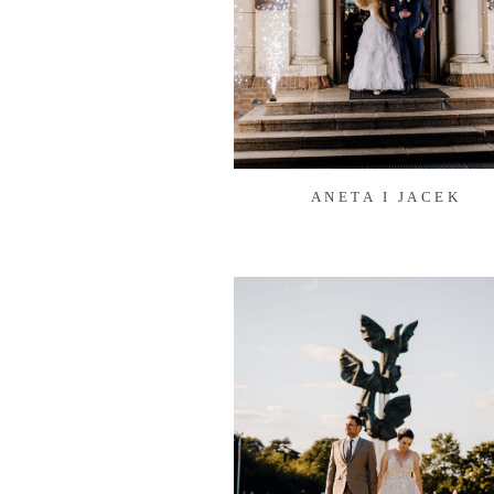
ANETA I JACEK