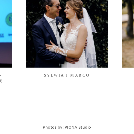
-
SYLWIA I MARCO
Ę
Photos by: PIONA Studio