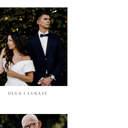
OLGA I ŁUKASZ